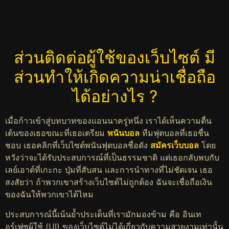
ส่วนติดต่อผู้ใช้ของเว็บไซต์ มี
ส่วนทำให้เกิดความน่าเชื่อถือ
ได้อย่างไร ?
เมื่อก้าวเข้าสู่บทบาทของแอนนาครู่หนึ่ง เราได้เห็นความตื่น
เต้นของเธอขณะที่เธอเตรียม
พนันบอล
ทีมฟุตบอลที่เธอชื่น
ชอบ เธอคลิกที่เว็บไซต์พนันฟุตบอลชื่อดัง
สมัครเว็บบอล
โดย
หวังว่าจะได้รับประสบการณ์ที่เป็นธรรมชาติ แต่เธอกลับพบกับ
เลย์เอาต์ที่เกะกะ ปุ่มที่สับสน และการนำทางที่ไม่ชัดเจน เธอ
สงสัยว่า ถ้าพวกเขาสร้างเว็บไซต์ไม่ถูกต้อง ฉันจะเชื่อถือเงิน
ของฉันให้พวกเขาได้ไหม
ประสบการณ์นี้เน้นย้ำประเด็นที่เรามักมองข้าม คือ อินเท
อร์เฟซผู้ใช้ (UI) ของเว็บไซต์ไม่ได้เกี่ยวกับความสวยงามเท่านั้น