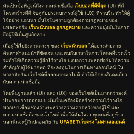
มันเป็นข้อพิสูจน์ถึงความน่าเชื่อถือ
เว็บบอลที่ดีที่สุด
(UI) ที่มี
โครงสร้างที่ดี จับคู่กับประสบการณ์ผู้ใช้ (UX) ที่ราบรื่น ทำให้ผู้
ใช้อย่าง แอนนา มั่นใจในความถูกต้องตามกฎหมายของ
แพลตฟอร์ม
เว็บพนันบอล ถูกกฎหมาย
และความมุ่งมั่นในการ
ยึดผู้ใช้เป็นศูนย์กลาง
เมื่อผู้ใช้ไปยังส่วนต่างๆ ของ
เว็บพนันบอล
ได้อย่างง่ายดาย
ค้นหาคำแนะนำที่ชัดเจน และพบกับเวลาในการโหลดที่รวดเร็ว
จะทำให้เกิดความรู้สึกไว้วางใจ บ่งบอกว่าแพลตฟอร์มให้ความ
สำคัญกับผู้ใช้มากพอ ที่จะลงทุนในการเดินทางออนไลน์ ใน
ทางกลับกัน เว็บไซต์ที่ออกแบบมาไม่ดี ทำให้เกิดธงสีแดงเกี่ยว
กับความน่าเชื่อถือ
โดยพื้นฐานแล้ว (UI) และ (UX) ของเว็บไซต์เป็นมากกว่าองค์
ประกอบการออกแบบ มันเป็นเครื่องมือสร้างความไว้วางใจ
พวกเขาเชื่อมช่องว่างระหว่างความคาดหวังของผู้ใช้ และ
ความน่าเชื่อถือของเว็บไซต์ เพื่อให้มั่นใจว่า ทุกคนที่อยู่ข้าง
นอกนั้นจะรู้สึกปลอดภัย กับ
UFABETเว็บตรง ไม่ผ่านเอเย่นต์