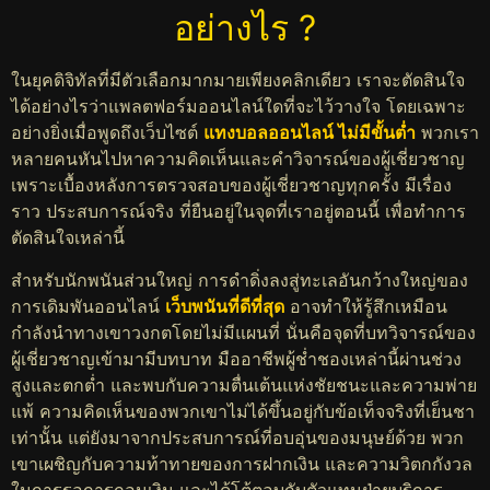
อย่างไร ?
ในยุคดิจิทัลที่มีตัวเลือกมากมายเพียงคลิกเดียว เราจะตัดสินใจ
ได้อย่างไรว่าแพลตฟอร์มออนไลน์ใดที่จะไว้วางใจ โดยเฉพาะ
อย่างยิ่งเมื่อพูดถึงเว็บไซต์
แทงบอลออนไลน์ ไม่มีขั้นต่ำ
พวกเรา
หลายคนหันไปหาความคิดเห็นและคำวิจารณ์ของผู้เชี่ยวชาญ
เพราะเบื้องหลังการตรวจสอบของผู้เชี่ยวชาญทุกครั้ง มีเรื่อง
ราว ประสบการณ์จริง ที่ยืนอยู่ในจุดที่เราอยู่ตอนนี้ เพื่อทำการ
ตัดสินใจเหล่านี้
สำหรับนักพนันส่วนใหญ่ การดำดิ่งลงสู่ทะเลอันกว้างใหญ่ของ
การเดิมพันออนไลน์
เว็บพนันที่ดีที่สุด
อาจทำให้รู้สึกเหมือน
กำลังนำทางเขาวงกตโดยไม่มีแผนที่ นั่นคือจุดที่บทวิจารณ์ของ
ผู้เชี่ยวชาญเข้ามามีบทบาท มืออาชีพผู้ช่ำชองเหล่านี้ผ่านช่วง
สูงและตกต่ำ และพบกับความตื่นเต้นแห่งชัยชนะและความพ่าย
แพ้ ความคิดเห็นของพวกเขาไม่ได้ขึ้นอยู่กับข้อเท็จจริงที่เย็นชา
เท่านั้น แต่ยังมาจากประสบการณ์ที่อบอุ่นของมนุษย์ด้วย พวก
เขาเผชิญกับความท้าทายของการฝากเงิน และความวิตกกังวล
ในการรอการถอนเงิน และได้โต้ตอบกับตัวแทนฝ่ายบริการ