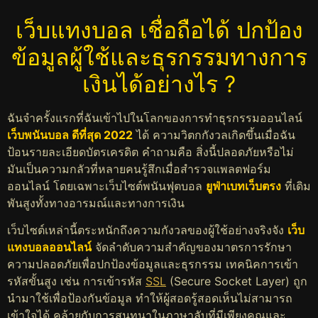
เว็บแทงบอล เชื่อถือได้ ปกป้อง
ข้อมูลผู้ใช้และธุรกรรมทางการ
เงินได้อย่างไร ?
ฉันจำครั้งแรกที่ฉันเข้าไปในโลกของการทำธุรกรรมออนไลน์
เว็บพนันบอล ดีที่สุด 2022
ได้ ความวิตกกังวลเกิดขึ้นเมื่อฉัน
ป้อนรายละเอียดบัตรเครดิต คำถามคือ สิ่งนี้ปลอดภัยหรือไม่
มันเป็นความกลัวที่หลายคนรู้สึกเมื่อสำรวจแพลตฟอร์ม
ออนไลน์ โดยเฉพาะเว็บไซต์พนันฟุตบอล
ยูฟ่าเบทเว็บตรง
ที่เดิม
พันสูงทั้งทางอารมณ์และทางการเงิน
เว็บไซต์เหล่านี้ตระหนักถึงความกังวลของผู้ใช้อย่างจริงจัง
เว็บ
แทงบอลออนไลน์
จัดลำดับความสำคัญของมาตรการรักษา
ความปลอดภัยเพื่อปกป้องข้อมูลและธุรกรรม เทคนิคการเข้า
รหัสขั้นสูง เช่น การเข้ารหัส
SSL
(Secure Socket Layer) ถูก
นำมาใช้เพื่อป้องกันข้อมูล ทำให้ผู้สอดรู้สอดเห็นไม่สามารถ
เข้าใจได้ คล้ายกับการสนทนาในภาษาลับที่มีเพียงคุณและ