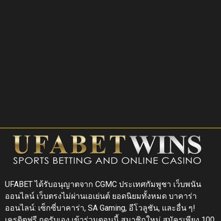
UFABET ได้รับอนุญาตจาก CGMC ประเทศกัมพูชา เว็บพนัน
ออนไลน์ เว็บตรงไม่ผ่านเอเย่นต์ ยอดนิยมทั้งหมด บาคาร่า
ออนไลน์: เซ็กซี่บาคาร่า, SA Gaming, อีโวลูชัน, และอื่น ๆ!
เครดิตฟรี กดรับเอง เข้าร่วมตอนนี้ สมาชิกใหม่ สมัครเพียง 100