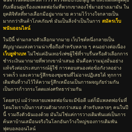
กับเพื่อนฝูงเรื่องแพลตฟอร์มที่พวกเขาลองใช้มาอย่างเมามัน ใน
ยุคดิจิทัลที่ทางเลือกมีอยู่มากมาย ความไว้วางใจกลายเป็น
มากกว่าสินค้าโภคภัณฑ์ มันเป็นสิ่งจำเป็นในการ
สมัครเว็บ
พนันออนไลน์
ในปีนี้ ท่ามกลางตัวเลือกมากมาย เว็บไซต์หนึ่งกลายเป็น
สัญญาณแห่งความน่าเชื่อถือสำหรับหลาย ๆ คนอย่างต่อเนื่อง
เว็บยูฟ่าเบท
ไม่ใช่แค่อินเทอร์เฟซผู้ใช้ที่ราบรื่นหรือตัวเลือกการ
ชำระเงินมากมายที่พวกเขานำเสนอ มันคือความมุ่งมั่นอย่าง
แท้จริงต่อประสบการณ์ผู้ใช้ การตอบสนองต่อข้อกังวลอย่าง
รวดเร็ว และความรู้สึกของชุมชนที่ไม่อาจปฏิเสธได้ ทุกการ
เดิมพันที่วางไว้ให้ความรู้สึกเหมือนเป็นการผจญภัยร่วมกัน
เป็นการก้าวกระโดดแห่งศรัทธาร่วมกัน
โดยสรุป แม้ว่าหลายแพลตฟอร์มจะมีข้อดี แต่ก็มีแพลตฟอร์มที่
โดนใจเราเป็นการส่วนตัวมากกว่าเสมอ สำหรับหลายๆ คนในปี
นี้ รวมถึงตัวฉันเองด้วย มันไม่ใช่แค่การวางเดิมพันแต่เป็นการ
ค้นหาบ้านเสมือนจริงในโลกอันกว้างใหญ่ของการเดิมพัน
ฟุตบอลออนไลน์