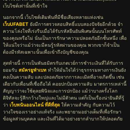
เว็บไซต์เท่านั้นที่เข้าใจ
นอกจากนี้ เว็บไซต์เดิมพันที่มีชื่อเสียงหลายแห่งเช่น
เว็บUFABET
ยังมีการตรวจสอบสิทธิ์แบบสองปัจจัยอีกด้วย จำ
ความโล่งใจที่เร่งรีบเมื่อได้รับรหัสยืนยันพิเศษนั้นบนโทรศัพท์
ของคุณหรือไม่ นั่นเป็นการรักษาความปลอดภัยอีกชั้นหนึ่ง เพื่อ
ให้แน่ใจว่าแม้ว่าจะมีคนรู้รหัสผ่านของคุณ พวกเขาก็จำเป็น
ต้องมีรหัสเฉพาะนั้นเพื่อเข้าถึงบัญชีของคุณ
สุดท้ายนี้ การเป็นพันธมิตรกับเกตเวย์การชำระเงินที่ได้รับการ
ยอมรับ
สมัครยูฟ่าเบท
ทำให้มั่นใจได้ว่าธุรกรรมทางการเงินยัง
คงเป็นความลับ และปลอดภัยจากการละเมิดที่อาจเกิดขึ้น เช่น
เดียวกับเพื่อนที่เชื่อถือได้ คอยปกป้องความลับ มาตรการเหล่านี้
สัญญาว่าจะใช้ดุลยพินิจและการปกป้อง
แม้ว่าบางครั้งโลก
ดิจิทัลจะรู้สึกกว้างใหญ่และไม่มีตัวตน แต่ก็เป็นเรื่องน่ายินดีที่รู้
ว่า
เว็บพนันออนไลน์ ที่ดีที่สุด
ให้ความสำคัญ กับความไว้
วางใจของเราอย่างแท้จริง และพยายามอย่างเต็มที่เพื่อรักษา
ข้อมูลส่วนบุคคล และเงินที่ได้มาอย่างยากลำบากให้ปลอดภัย