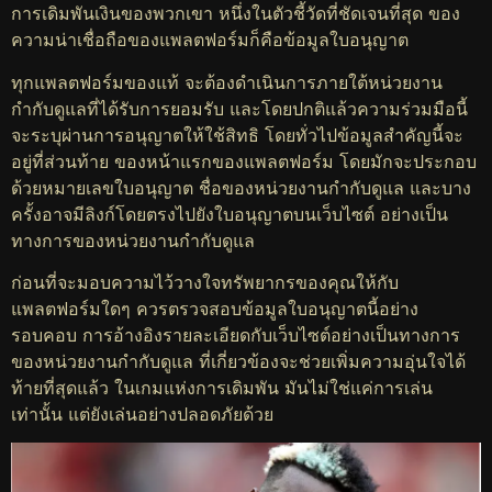
การเดิมพันเงินของพวกเขา หนึ่งในตัวชี้วัดที่ชัดเจนที่สุด ของ
ความน่าเชื่อถือของแพลตฟอร์มก็คือข้อมูลใบอนุญาต
ทุกแพลตฟอร์มของแท้
จะต้องดำเนินการภายใต้หน่วยงาน
กำกับดูแลที่ได้รับการยอมรับ และโดยปกติแล้วความร่วมมือนี้
จะระบุผ่านการอนุญาตให้ใช้สิทธิ โดยทั่วไปข้อมูลสำคัญนี้จะ
อยู่ที่ส่วนท้าย ของหน้าแรกของแพลตฟอร์ม โดยมักจะประกอบ
ด้วยหมายเลขใบอนุญาต ชื่อของหน่วยงานกำกับดูแล และบาง
ครั้งอาจมีลิงก์โดยตรงไปยังใบอนุญาตบนเว็บไซต์ อย่างเป็น
ทางการของหน่วยงานกำกับดูแล
ก่อนที่จะมอบความไว้วางใจทรัพยากรของคุณให้กับ
แพลตฟอร์มใดๆ ควรตรวจสอบข้อมูลใบอนุญาตนี้อย่าง
รอบคอบ
การอ้างอิงรายละเอียดกับเว็บไซต์อย่างเป็นทางการ
ของหน่วยงานกำกับดูแล ที่เกี่ยวข้องจะช่วยเพิ่มความอุ่นใจได้
ท้ายที่สุดแล้ว ในเกมแห่งการเดิมพัน มันไม่ใช่แค่การเล่น
เท่านั้น แต่ยังเล่นอย่างปลอดภัยด้วย