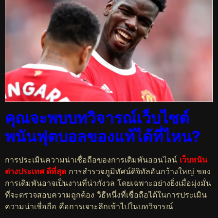
คุณจะพบบทวิจารณ์เว็บไซต์
พนันฟุตบอลของแท้ได้ที่ไหน?
การประเมินความน่าเชื่อถือของการเดิมพันออนไลน์
เว็บพนัน
ต่างประเทศ ดีที่สุด
การสำรวจภูมิทัศน์ดิจิทัลอันกว้างใหญ่ ของ
การเดิมพันอาจเป็นงานที่น่ากังวล โดยเฉพาะอย่างยิ่งเมื่อมุ่งมั่น
ที่จะตรวจสอบความถูกต้อง วิธีหนึ่งที่เชื่อถือได้ในการประเมิน
ความน่าเชื่อถือ คือการเจาะลึกเข้าไปในบทวิจารณ์