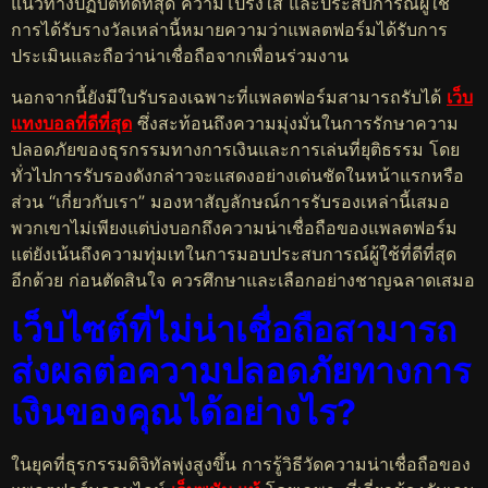
แนวทางปฏิบัติที่ดีที่สุด ความโปร่งใส และประสบการณ์ผู้ใช้
การได้รับรางวัลเหล่านี้หมายความว่าแพลตฟอร์มได้รับการ
ประเมินและถือว่าน่าเชื่อถือจากเพื่อนร่วมงาน
นอกจากนี้ยังมีใบรับรองเฉพาะที่แพลตฟอร์มสามารถรับได้
เว็บ
แทงบอลที่ดีที่สุด
ซึ่งสะท้อนถึงความมุ่งมั่นในการรักษาความ
ปลอดภัยของธุรกรรมทางการเงินและการเล่นที่ยุติธรรม โดย
ทั่วไปการรับรองดังกล่าวจะแสดงอย่างเด่นชัดในหน้าแรกหรือ
ส่วน “เกี่ยวกับเรา” มองหาสัญลักษณ์การรับรองเหล่านี้เสมอ
พวกเขาไม่เพียงแต่บ่งบอกถึงความน่าเชื่อถือของแพลตฟอร์ม
แต่ยังเน้นถึงความทุ่มเทในการมอบประสบการณ์ผู้ใช้ที่ดีที่สุด
อีกด้วย ก่อนตัดสินใจ ควรศึกษาและเลือกอย่างชาญฉลาดเสมอ
เว็บไซต์ที่ไม่น่าเชื่อถือสามารถ
ส่งผลต่อความปลอดภัยทางการ
เงินของคุณได้อย่างไร?
ในยุคที่ธุรกรรมดิจิทัลพุ่งสูงขึ้น การรู้วิธีวัดความน่าเชื่อถือของ