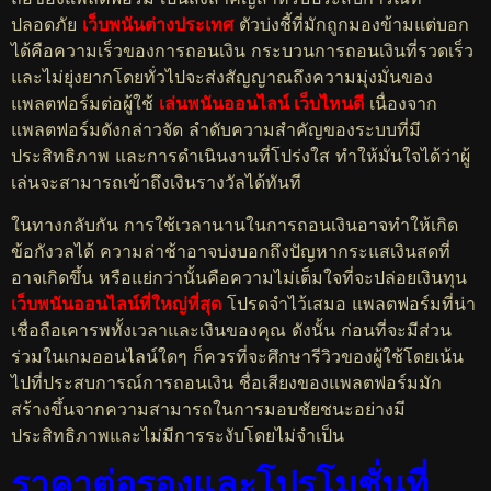
ปลอดภัย
เว็บพนันต่างประเทศ
ตัวบ่งชี้ที่มักถูกมองข้ามแต่บอก
ได้คือความเร็วของการถอนเงิน กระบวนการถอนเงินที่รวดเร็ว
และไม่ยุ่งยากโดยทั่วไปจะส่งสัญญาณถึงความมุ่งมั่นของ
แพลตฟอร์มต่อผู้ใช้
เล่นพนันออนไลน์ เว็บไหนดี
เนื่องจาก
แพลตฟอร์มดังกล่าวจัด ลำดับความสำคัญของระบบที่มี
ประสิทธิภาพ และการดำเนินงานที่โปร่งใส ทำให้มั่นใจได้ว่าผู้
เล่นจะสามารถเข้าถึงเงินรางวัลได้ทันที
ในทางกลับกัน การใช้เวลานานในการถอนเงินอาจทำให้เกิด
ข้อกังวลได้ ความล่าช้าอาจบ่งบอกถึงปัญหากระแสเงินสดที่
อาจเกิดขึ้น หรือแย่กว่านั้นคือความไม่เต็มใจที่จะปล่อยเงินทุน
เว็บพนันออนไลน์ที่ใหญ่ที่สุด
โปรดจำไว้เสมอ แพลตฟอร์มที่น่า
เชื่อถือเคารพทั้งเวลาและเงินของคุณ ดังนั้น ก่อนที่จะมีส่วน
ร่วมในเกมออนไลน์ใดๆ ก็ควรที่จะศึกษารีวิวของผู้ใช้โดยเน้น
ไปที่ประสบการณ์การถอนเงิน ชื่อเสียงของแพลตฟอร์มมัก
สร้างขึ้นจากความสามารถในการมอบชัยชนะอย่างมี
ประสิทธิภาพและไม่มีการระงับโดยไม่จำเป็น
ราคาต่อรองและโปรโมชั่นที่