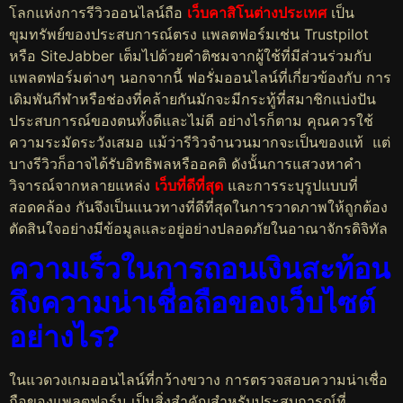
โลกแห่งการรีวิวออนไลน์ถือ
เว็บคาสิโนต่างประเทศ
เป็น
ขุมทรัพย์ของประสบการณ์ตรง แพลตฟอร์มเช่น Trustpilot
หรือ SiteJabber เต็มไปด้วยคำติชมจากผู้ใช้ที่มีส่วนร่วมกับ
แพลตฟอร์มต่างๆ นอกจากนี้ ฟอรั่มออนไลน์ที่เกี่ยวข้องกับ การ
เดิมพันกีฬาหรือช่องที่คล้ายกันมักจะมีกระทู้ที่สมาชิกแบ่งปัน
ประสบการณ์ของตนทั้งดีและไม่ดี อย่างไรก็ตาม คุณควรใช้
ความระมัดระวังเสมอ แม้ว่ารีวิวจำนวนมากจะเป็นของแท้ แต่
บางรีวิวก็อาจได้รับอิทธิพลหรืออคติ ดังนั้นการแสวงหาคำ
วิจารณ์จากหลายแหล่ง
เว็บที่ดีที่สุด
และการระบุรูปแบบที่
สอดคล้อง กันจึงเป็นแนวทางที่ดีที่สุดในการวาดภาพให้ถูกต้อง
ตัดสินใจอย่างมีข้อมูลและอยู่อย่างปลอดภัยในอาณาจักรดิจิทัล
ความเร็วในการถอนเงินสะท้อน
ถึงความน่าเชื่อถือของเว็บไซต์
อย่างไร?
ในแวดวงเกมออนไลน์ที่กว้างขวาง การตรวจสอบความน่าเชื่อ
ถือของแพลตฟอร์ม เป็นสิ่งสำคัญสำหรับประสบการณ์ที่